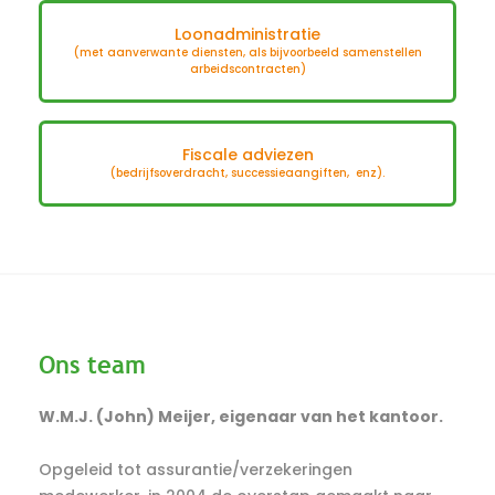
Loonadministratie
(met aanverwante diensten, als bijvoorbeeld samenstellen
arbeidscontracten)
Fiscale adviezen
(bedrijfsoverdracht, successieaangiften, enz).
Ons team
W.M.J. (John) Meijer, eigenaar van het kantoor.
Opgeleid tot assurantie/verzekeringen