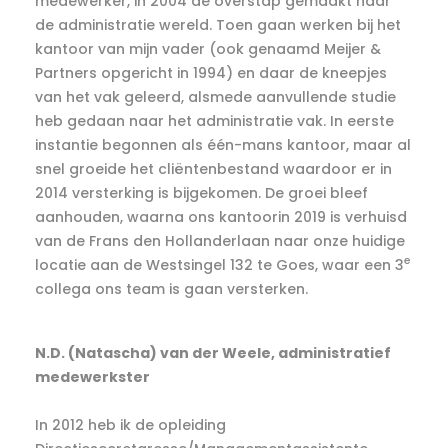
medewerker, in 2004 de overstap gemaakt naar
de administratie wereld. Toen gaan werken bij het
kantoor van mijn vader (ook genaamd Meijer &
Partners opgericht in 1994) en daar de kneepjes
van het vak geleerd, alsmede aanvullende studie
heb gedaan naar het administratie vak. In eerste
instantie begonnen als één-mans kantoor, maar al
snel groeide het cliëntenbestand waardoor er in
2014 versterking is bijgekomen. De groei bleef
aanhouden, waarna ons kantoorin 2019 is verhuisd
van de Frans den Hollanderlaan naar onze huidige
e
locatie aan de Westsingel 132 te Goes, waar een 3
collega ons team is gaan versterken.
N.D. (Natascha) van der Weele, administratief
medewerkster
In 2012 heb ik de opleiding