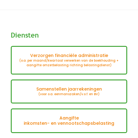
Diensten
Verzorgen financiële administratie
(o.a. per maand/kwartaal verwerken van de boekhouding +
aangifte omzetbelasting richting belastingdienst)
Samenstellen jaarrekeningen
(voor o.a. eenmanszaken/v.o.f. en BV)
Aangifte
inkomsten- en vennootschapsbelasting